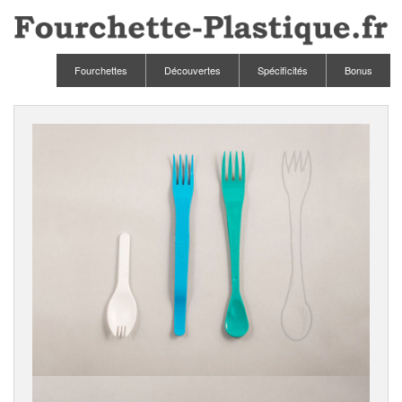
Fourchettes
Découvertes
Spécificités
Bonus