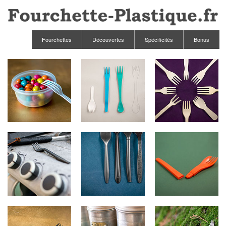
Fourchettes
Découvertes
Spécificités
Bonus