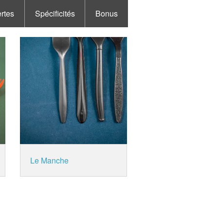
rtes
Spécificités
Bonus
Le Manche