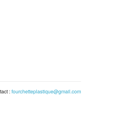
act :
fourchetteplastique@gmail.com