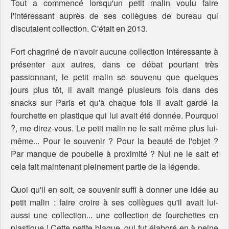
Tout a commencé lorsqu'un petit malin voulu faire
l'intéressant auprès de ses collègues de bureau qui
discutaient collection. C'était en 2013.
Fort chagriné de n'avoir aucune collection intéressante à
présenter aux autres, dans ce débat pourtant très
passionnant, le petit malin se souvenu que quelques
jours plus tôt, il avait mangé plusieurs fois dans des
snacks sur Paris et qu'à chaque fois il avait gardé la
fourchette en plastique qui lui avait été donnée. Pourquoi
?, me direz-vous. Le petit malin ne le sait même plus lui-
même... Pour le souvenir ? Pour la beauté de l'objet ?
Par manque de poubelle à proximité ? Nul ne le sait et
cela fait maintenant pleinement partie de la légende.
Quoi qu'il en soit, ce souvenir suffi à donner une idée au
petit malin : faire croire à ses collègues qu'il avait lui-
aussi une collection... une collection de fourchettes en
plastique ! Cette petite blague, qui fut élaboré en à peine