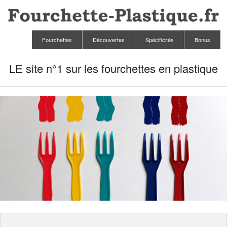
Fourchettes
Découvertes
Spécificités
Bonus
LE site n°1 sur les fourchettes en plastique